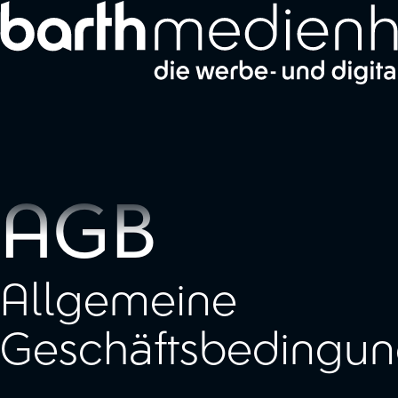
Zum Hauptinhalt springen
AGB
Allgemeine
Geschäftsbedingu