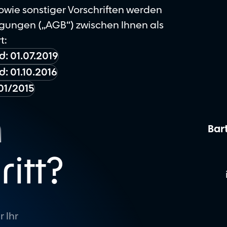
wie sonstiger Vorschriften werden
ungen („AGB“) zwischen Ihnen als
t:
: 01.07.2019
: 01.10.2016
/01/2015
n
Bar
itt?
 Ihr