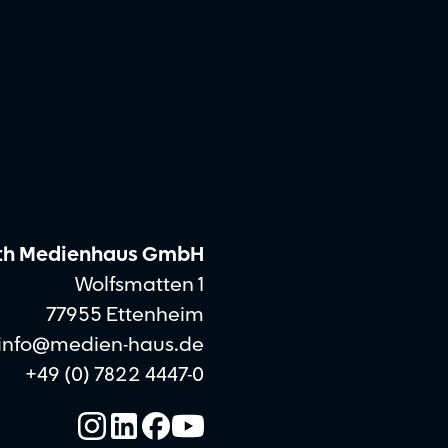
th Medienhaus GmbH
Wolfsmatten 1
77955 Ettenheim
info@medien-haus.de
+49 (0) 7822 4447-0