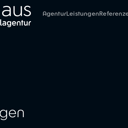
Agentur
Leistungen
Referenz
ngen